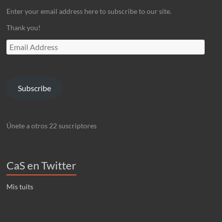
Enter your email address here to subscribe to our site.
Thank you!
Email
Address
Subscribe
Únete a otros 22 suscriptores
CaS en Twitter
Mis tuits