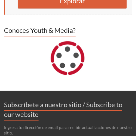
Explorar
Conoces Youth & Media?
Subscríbete a nuestro sitio / Subscribe to
our website
Ingresa tu dirección de email para recibir actualizaciones de nuestro
sitio.