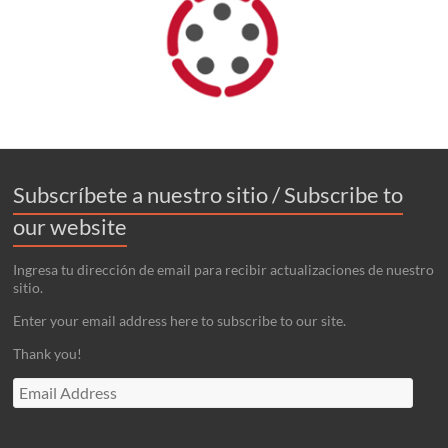
Subscríbete a nuestro sitio / Subscribe to
our website
Ingresa tu dirección de email para recibir actualizaciones de nuestro
sitio.
Enter your email address here to subscribe to our site.
Thank you!
Email
Address