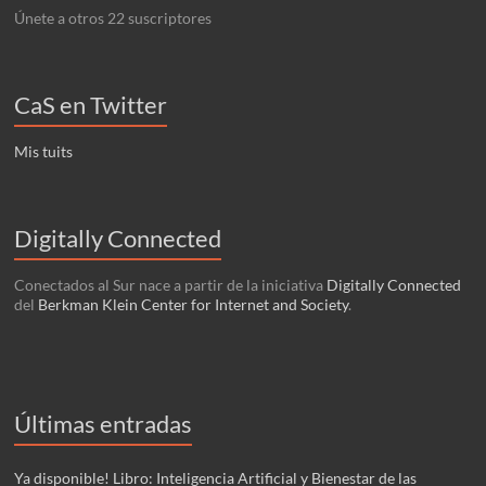
Únete a otros 22 suscriptores
CaS en Twitter
Mis tuits
Digitally Connected
Conectados al Sur nace a partir de la iniciativa
Digitally Connected
del
Berkman Klein Center for Internet and Society
.
Últimas entradas
Ya disponible! Libro: Inteligencia Artificial y Bienestar de las