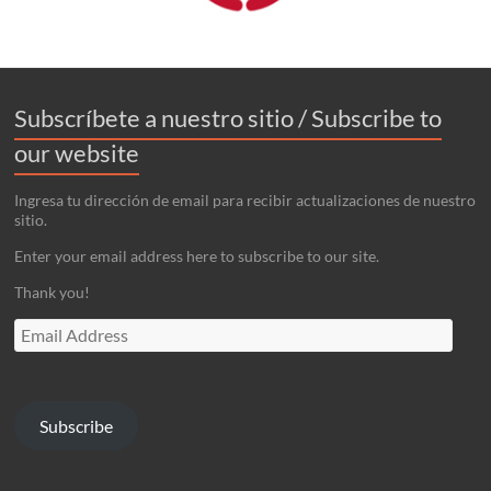
Subscríbete a nuestro sitio / Subscribe to
our website
Ingresa tu dirección de email para recibir actualizaciones de nuestro
sitio.
Enter your email address here to subscribe to our site.
Thank you!
Email
Address
Subscribe