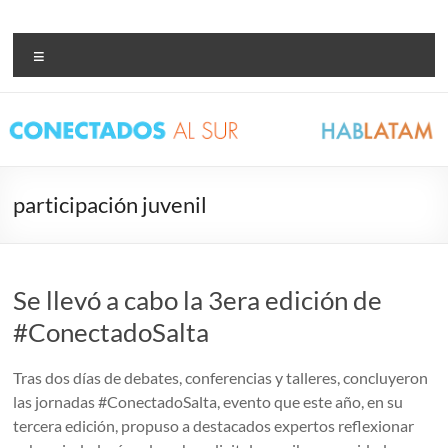
Saltar
al
Conectados al Sur –
Bienvenidxs!
contenido
Menú
Hablatam
participación juvenil
Se llevó a cabo la 3era edición de
#ConectadoSalta
Tras dos días de debates, conferencias y talleres, concluyeron
las jornadas #ConectadoSalta, evento que este año, en su
tercera edición, propuso a destacados expertos reflexionar