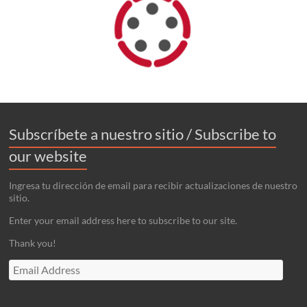
Subscríbete a nuestro sitio / Subscribe to
our website
Ingresa tu dirección de email para recibir actualizaciones de nuestro
sitio.
Enter your email address here to subscribe to our site.
Thank you!
Email
Address