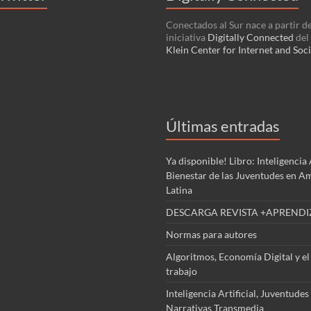
Conectados al Sur nace a partir de
iniciativa
Digitally Connected
del
Klein Center for Internet and Soci
Últimas entradas
Ya disponible! Libro: Inteligencia A
Bienestar de las Juventudes en A
Latina
DESCARGA REVISTA +APRENDI
Normas para autores
Algoritmos, Economía Digital y el
trabajo
Inteligencia Artificial, Juventudes
Narrativas Transmedia