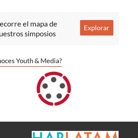
ecorre el mapa de
Explorar
uestros simposios
oces Youth & Media?