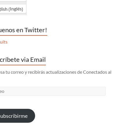
Inglés
lish
(
)
uenos en Twitter!
uits
críbete via Email
sa tu correo y recibirás actualizaciones de Conectados al
eo
ubscribirme