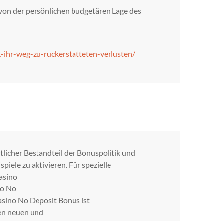
von der persönlichen budgetären Lage des
k-ihr-weg-zu-ruckerstatteten-verlusten/
licher Bestandteil der Bonuspolitik und
piele zu aktivieren. Für spezielle
asino
no No
sino No Deposit Bonus ist
nen neuen und