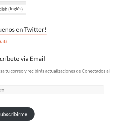
Inglés
lish
(
)
uenos en Twitter!
uits
críbete via Email
sa tu correo y recibirás actualizaciones de Conectados al
eo
ubscribirme