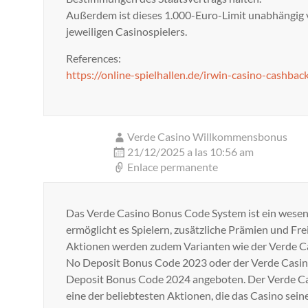
Außerdem ist dieses 1.000-Euro-Limit unabhängig 
jeweiligen Casinospielers.
References:
https://online-spielhallen.de/irwin-casino-cashbac
Verde Casino Willkommensbonus
21/12/2025 a las 10:56 am
Enlace permanente
Das Verde Casino Bonus Code System ist ein wesent
ermöglicht es Spielern, zusätzliche Prämien und Freis
Aktionen werden zudem Varianten wie der Verde C
No Deposit Bonus Code 2023 oder der Verde Casi
Deposit Bonus Code 2024 angeboten. Der Verde Ca
eine der beliebtesten Aktionen, die das Casino sei