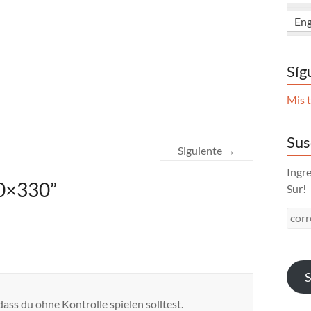
Eng
Síg
Mis t
Sus
Siguiente →
Ingre
0×330
”
Sur!
corr
S
ass du ohne Kontrolle spielen solltest.