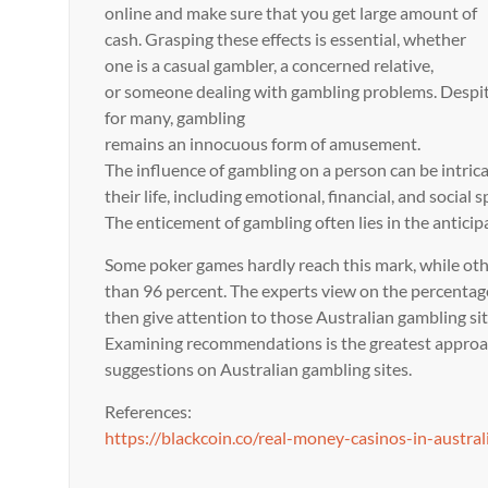
online and make sure that you get large amount of
cash. Grasping these effects is essential, whether
one is a casual gambler, a concerned relative,
or someone dealing with gambling problems. Despite t
for many, gambling
remains an innocuous form of amusement.
The influence of gambling on a person can be intrica
their life, including emotional, financial, and social 
The enticement of gambling often lies in the anticip
Some poker games hardly reach this mark, while ot
than 96 percent. The experts view on the percentag
then give attention to those Australian gambling s
Examining recommendations is the greatest approac
suggestions on Australian gambling sites.
References:
https://blackcoin.co/real-money-casinos-in-austra