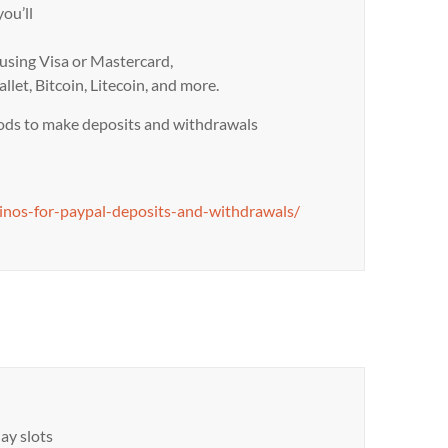
ou’ll
using Visa or Mastercard,
let, Bitcoin, Litecoin, and more.
ods to make deposits and withdrawals
sinos-for-paypal-deposits-and-withdrawals/
ay slots